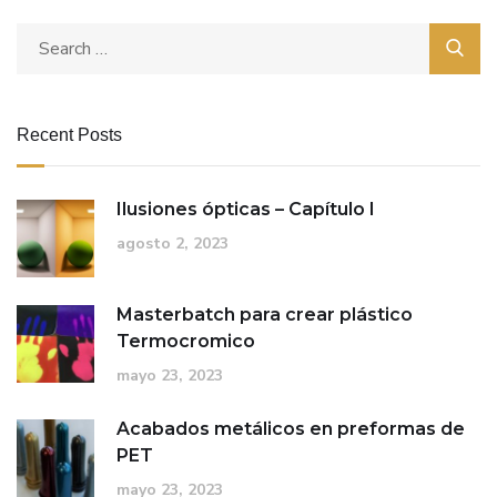
Recent Posts
Ilusiones ópticas – Capítulo I
agosto 2, 2023
Masterbatch para crear plástico
Termocromico
mayo 23, 2023
Acabados metálicos en preformas de
PET
mayo 23, 2023