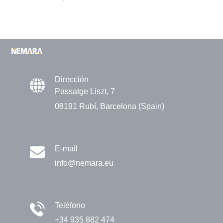
Dirección
Passatge Liszt, 7
08191 Rubí, Barcelona (Spain)
E-mail
info@nemara.eu
Teléfono
+34 935 882 474