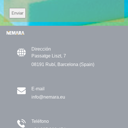
Dirección
Passatge Liszt, 7
08191 Rubí, Barcelona (Spain)
E-mail
info@nemara.eu
Teléfono