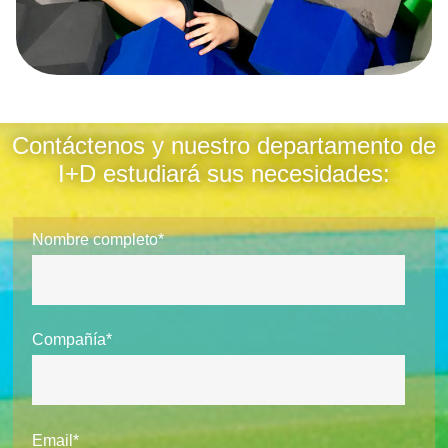
Contáctenos y nuestro departamento de
I+D estudiará sus necesidades:
Nombre completo*
Compañía*
Email*