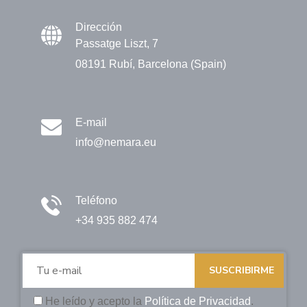
Dirección
Passatge Liszt, 7
08191 Rubí, Barcelona (Spain)
E-mail
info@nemara.eu
Teléfono
+34 935 882 474
SUSCRIBIRME
He leído y acepto la
Política de Privacidad
.