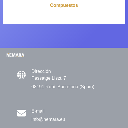
Compuestos
Dirección
Passatge Liszt, 7
08191 Rubí, Barcelona (Spain)
E-mail
info@nemara.eu